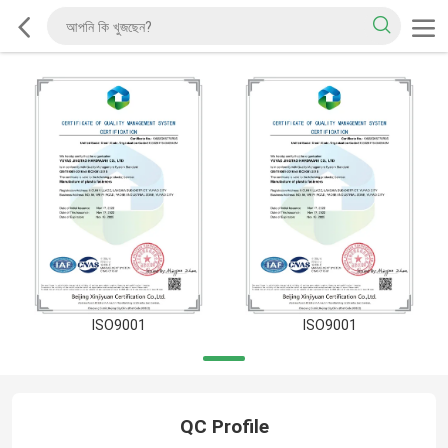
ISO9001
ISO9001
QC Profile