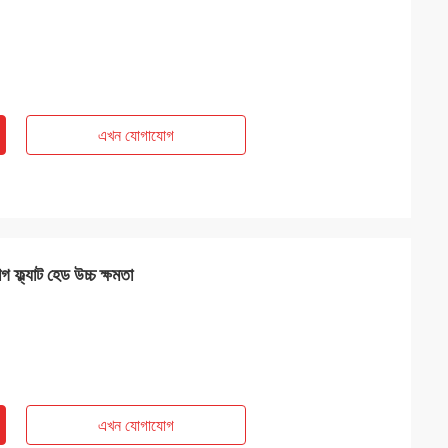
এখন যোগাযোগ
গ ফ্ল্যাট হেড উচ্চ ক্ষমতা
এখন যোগাযোগ