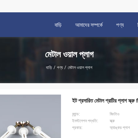
বাড়ি
আমাদের সম্পর্কে
পণ্য
মেটাল ওয়াল প্লাগ
বাড়ি
/
পণ্য
/
মেটাল ওয়াল প্লাগ
ইট প্রসারিত মেটাল প্রাচীর প্লাগ
ব্র্যান্ড:
জিংটাও
ইনস্টলেশন পদ্ধতি:
স্ক্রু
প্রকার:
অ্যাঙ্কর প্লাগ