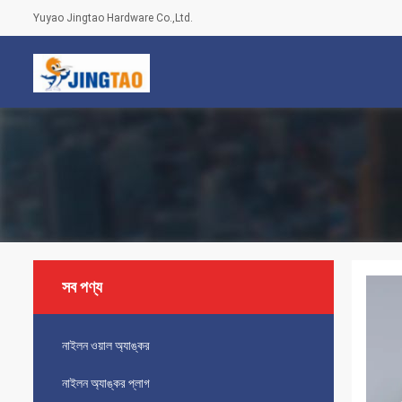
Yuyao Jingtao Hardware Co.,Ltd.
সব পণ্য
নাইলন ওয়াল অ্যাঙ্কর
নাইলন অ্যাঙ্কর প্লাগ