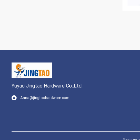
Yuyao Jingtao Hardware Co.,Ltd.
Anna@jingtaohardware.com