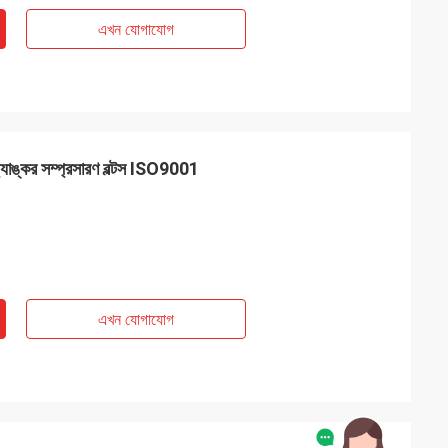
এখন যোগাযোগ
 অ্যাঙ্কর সম্প্রসারণ বল্টস ISO9001
এখন যোগাযোগ