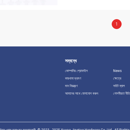
1
সম্বন্ধে
কোম্পানির প্রোফাইল
News
কারখানা ভ্রমণ
ক্ষেত্রে
মান নিয়ন্ত্রণ
সাইট ম্যাপ
আমাদের সাথে যোগাযোগ করুন
গোপনীয়তা নীতি