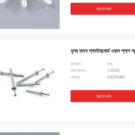
ভালো দাম
ধূসর ধাতব প্লাস্টারবোর্ড ওয়াল প্লাগ
উপাদান:
ধাতু
ধারণ ক্ষমতা:
1000N
আকার:
8X80MM
ভালো দাম