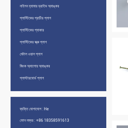
নাইলন হ্যামার ড্রাইভ অ্যাঙ্কর
প্লাস্টিকের প্রাচীর প্লাগ
প্লাস্টিকের প্যাকার
প্লাস্টিকের স্ক্রু প্লাগ
মেটাল ওয়াল প্লাগ
জিংক অ্যালোয় অ্যাঙ্কর
প্লাস্টারবোর্ড প্লাগ
ব্যক্তি যোগাযোগ :
He
ফোন নম্বর :
+86 18358591613