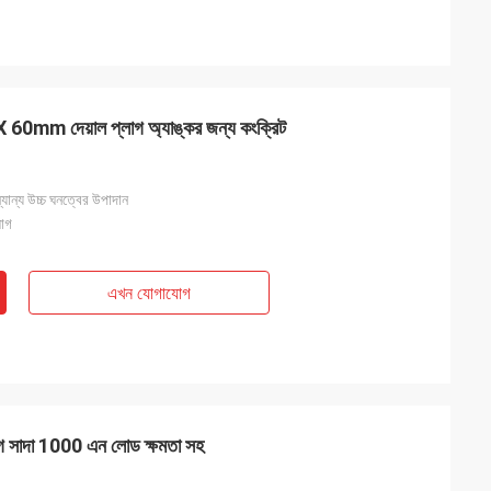
 60mm দেয়াল প্লাগ অ্যাঙ্কর জন্য কংক্রিট
যান্য উচ্চ ঘনত্বের উপাদান
লাগ
এখন যোগাযোগ
াগ সাদা 1000 এন লোড ক্ষমতা সহ