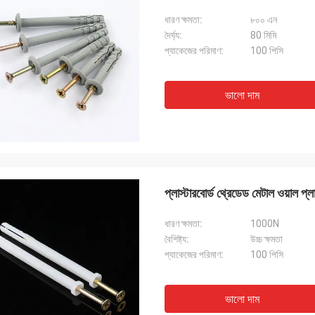
ধারণ ক্ষমতা:
৮০০ এন
দৈর্ঘ্য:
80 মিমি
প্যাকেজের পরিমাণ:
100 পিসি
ভালো দাম
প্লাস্টারবোর্ড থ্রেডেড মেটাল ওয়াল প্লা
ধারণ ক্ষমতা:
1000N
বৈশিষ্ট্য:
উচ্চ ক্ষমতা
প্যাকেজের পরিমাণ:
100 পিসি
ভালো দাম