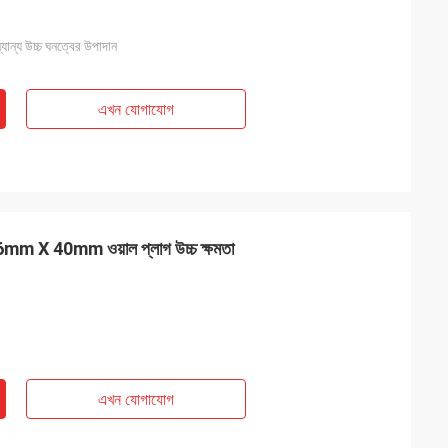
যান্য উচ্চ ঘনত্বের উপাদান
এখন যোগাযোগ
াগ 6mm X 40mm ওয়াল প্লাগ উচ্চ ক্ষমতা
এখন যোগাযোগ