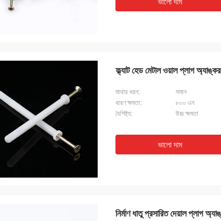
ভালো দাম
ফ্ল্যাট হেড মেটাল ওয়াল প্লাগ অ্যাঙ্কর
মাথার ধরন:
সমান
ধারণ ক্ষমতা:
৮০০ এন
বৈশিষ্ট্য:
উচ্চ ক্ষমতা
ভালো দাম
নির্মাণ ধাতু প্রসারিত দেয়াল প্লাগ অ্য