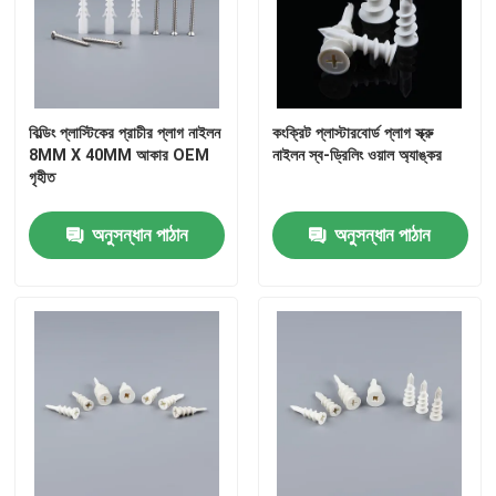
বিল্ডিং প্লাস্টিকের প্রাচীর প্লাগ নাইলন
কংক্রিট প্লাস্টারবোর্ড প্লাগ স্ক্রু
8MM X 40MM আকার OEM
নাইলন স্ব-ড্রিলিং ওয়াল অ্যাঙ্কর
গৃহীত
অনুসন্ধান পাঠান
অনুসন্ধান পাঠান