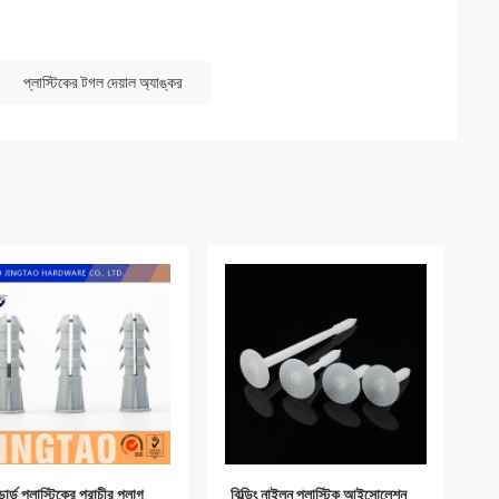
প্লাস্টিকের টগল দেয়াল অ্যাঙ্কর
ান্ডার্ড প্লাস্টিকের প্রাচীর প্লাগ
বিল্ডিং নাইলন প্লাস্টিক আইসোলেশন