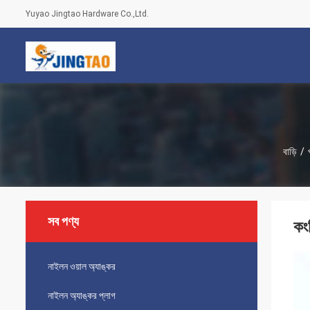
Yuyao Jingtao Hardware Co.,Ltd.
বাড়ি
/
সব পণ্য
কং
নাইলন ওয়াল অ্যাঙ্কর
নাইলন অ্যাঙ্কর প্লাগ