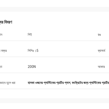
যের বিবরণ
ান
পিই
রঙ
 নম্বর
পিপি৫।5
ব্যাসার্ধ
তা
200N
আকার
ষভাবে তুলে ধরা
হালকা ওজনের প্লাস্টিকের প্রাচীর প্লাগ
,
কংক্রিটের জন্য প্লাস্টিকের প্রাচী