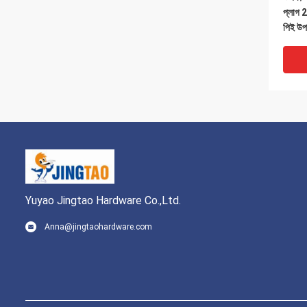
প্লাগ 2
পিই উপ
Yuyao Jingtao Hardware Co.,Ltd.
Anna@jingtaohardware.com
ওএম প্ল
ইনসুলেশ
করুন 8 