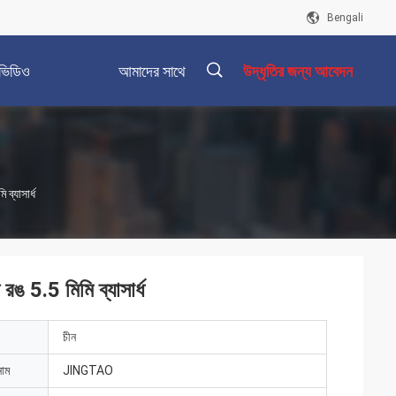
Bengali
ভিডিও
আমাদের সাথে
উদ্ধৃতির জন্য আবেদন
যোগাযোগ করুন
描
ব্যাসার্ধ
述
রঙ 5.5 মিমি ব্যাসার্ধ
চীন
নাম
JINGTAO