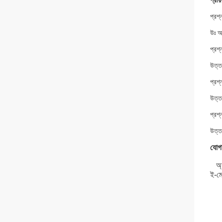
প্রায
প্রশ্
উঃ আ
প্রশ
উত্ত
প্রশ
উত্তর
প্রশ
উত্ত
যোগা
অ্
ই-ম