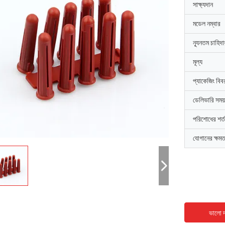
সাক্ষ্যদান
মডেল নম্বার
ন্যূনতম চাহিদ
মূল্য
প্যাকেজিং বিব
ডেলিভারি সময়
পরিশোধের শর্ত
যোগানের ক্ষমত
ভালো দ