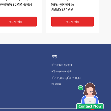
 ক্ষমতা দৈর্ঘ্য 20MM প্রসারণ
ফিক্সিং প্লাগ সাদা রঙ
গ
8MMX130MM
ভালো দাম
ভালো দাম
পণ্য
নাইলন ওয়াল অ্যাঙ্কর
নাইলন অ্যাঙ্কর প্লাগ
নাইলন হ্যামার ড্রাইভ অ্যাঙ্কর
সব ধরনের
িপিই রেড প্লাস্টিকের প্রাচীর
পিপি প্লাস্টিকের প্রাচীর বিচ্ছিন্নতা
াগ 5.5mm / 6mm ড্রিল
ফিক্সিং অ্যাঙ্কর প্রভাব প্রতিরোধী
র হালকা