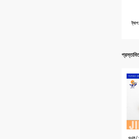
ট্যাগ
প্রস্তাবি
ওএম / ও