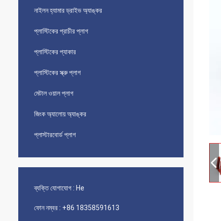
নাইলন হ্যামার ড্রাইভ অ্যাঙ্কর
প্লাস্টিকের প্রাচীর প্লাগ
প্লাস্টিকের প্যাকার
প্লাস্টিকের স্ক্রু প্লাগ
মেটাল ওয়াল প্লাগ
জিংক অ্যালোয় অ্যাঙ্কর
প্লাস্টারবোর্ড প্লাগ
ব্যক্তি যোগাযোগ :
He
ফোন নম্বর :
+86 18358591613