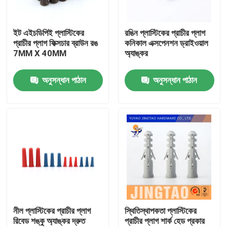
আমাদের সম্পর্কে
ইট এইচডিপিই প্লাস্টিকের
রঙিন প্লাস্টিকের প্রাচীর প্লাগ
প্রাচীর প্লাগ ফিক্সচার ব্রাউন রঙ
কনিকাল এক্সপেনশন ড্রাইওয়াল
7MM X 40MM
অ্যাঙ্কর
কারখানা ভ্রমণ
অনুসন্ধান পাঠান
অনুসন্ধান পাঠান
মান নিয়ন্ত্রণ
আমাদের সাথে যোগাযোগ করুন
উদ্ধৃতির জন্য আবেদন
নাইলন ওয়াল অ্যাঙ্কর
নীল প্লাস্টিকের প্রাচীর প্লাগ
স্থিতিস্থাপকতা প্লাস্টিকের
রিবেড শঙ্কু অ্যাঙ্কর দ্রুত
প্রাচীর প্লাগ শার্ক হেড প্রকার
নাইলন অ্যাঙ্কর প্লাগ