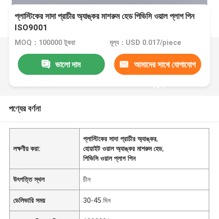
প্লাস্টিকের সাদা প্রাচীর অ্যাঙ্কর মাশরুম হেড পিভিসি ওয়াল প্লাগ পিন
ISO9001
MOQ：100000 টুকরা
মূল্য：USD 0.017/piece
ভালো দাম
আমাদের সাথে যোগাযোগ
করুন
পণ্যের বর্ণনা
প্লাস্টিকের সাদা প্রাচীর অ্যাঙ্কর
,
লক্ষণীয় করা:
হোয়াইট ওয়াল অ্যাঙ্কর মাশরুম হেড
,
পিভিসি ওয়াল প্লাগ পিন
উৎপত্তি স্থল
চীন
ডেলিভারি সময়
30-45 দিন