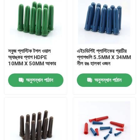
সবুজ প্লাস্টিক টগল ওয়াল
এইচডিপিই প্লাস্টিকের প্রাচীর
অ্যাঙ্কর প্লাগ HDPE
প্লাগগুলি 5.5MM X 34MM
10MM X 50MM আকার
নীল রঙ হালকা ওজন
অনুসন্ধান পাঠান
অনুসন্ধান পাঠান
বাড়ি
পণ্য
ভিডিও