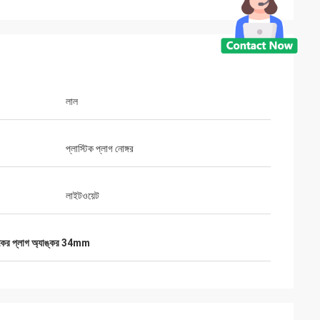
লাল
প্লাস্টিক প্লাগ নোঙ্গর
লাইটওয়েট
টিকের প্লাগ অ্যাঙ্কর 34mm