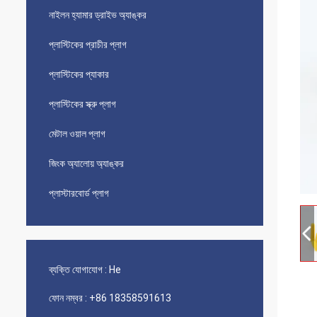
নাইলন হ্যামার ড্রাইভ অ্যাঙ্কর
প্লাস্টিকের প্রাচীর প্লাগ
প্লাস্টিকের প্যাকার
প্লাস্টিকের স্ক্রু প্লাগ
মেটাল ওয়াল প্লাগ
জিংক অ্যালোয় অ্যাঙ্কর
প্লাস্টারবোর্ড প্লাগ
ব্যক্তি যোগাযোগ :
He
ফোন নম্বর :
+86 18358591613