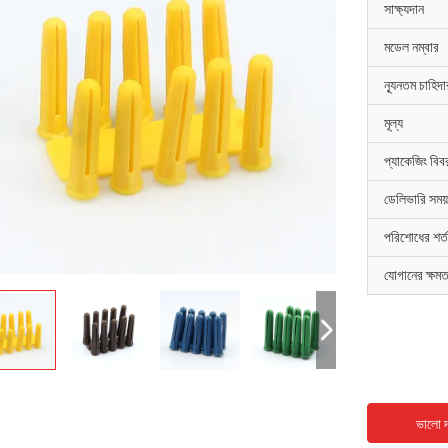
সাক্ষ্যদান
মডেল নম্বার
ন্যূনতম চাহিদ
মূল্য
প্যাকেজিং বিব
ডেলিভারি সময়
পরিশোধের শর্ত
যোগানের ক্ষমত
ভালো দ