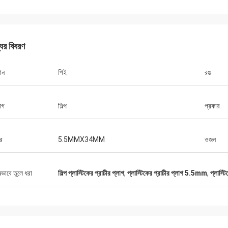
যের বিবরণ
ান
পিই
রঙ
োগ
শিল্প
প্রকার
র
5.5MMX34MM
ওজন
ষভাবে তুলে ধরা
শিল্প প্লাস্টিকের প্রাচীর প্লাগ
,
প্লাস্টিকের প্রাচীর প্লাগ 5.5mm
,
প্লাস্