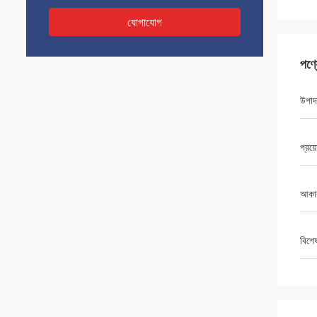
যোগাযোগ
পণ্
উপাদ
প্রয়
আকা
বিশে