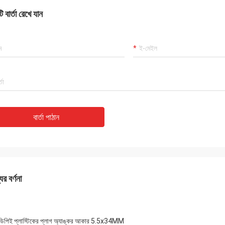
 বার্তা রেখে যান
বার্তা পাঠান
ের বর্ণনা
িপিই প্লাস্টিকের প্লাগ অ্যাঙ্কর আকার 5.5x34MM