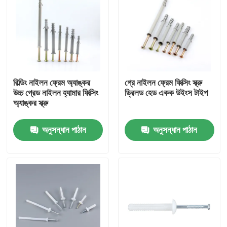
বিল্ডিং নাইলন ফ্রেম অ্যাঙ্কর
গ্রে নাইলন ফ্রেম ফিক্সিং স্ক্রু
উচ্চ গ্রেড নাইলন হ্যামার ফিক্সিং
ড্রিলড হেড একক উইংস টাইপ
অ্যাঙ্কর স্ক্রু
অনুসন্ধান পাঠান
অনুসন্ধান পাঠান
বাড়ি
পণ্য
ভিডিও