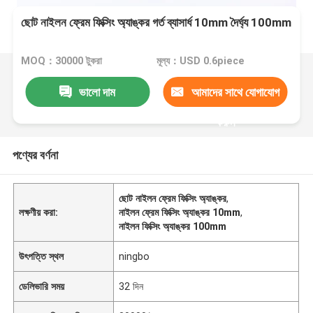
ছোট নাইলন ফ্রেম ফিক্সিং অ্যাঙ্কর গর্ত ব্যাসার্ধ 10mm দৈর্ঘ্য 100mm
MOQ：30000 টুকরা
মূল্য：USD 0.6piece
ভালো দাম
আমাদের সাথে যোগাযোগ
করুন
পণ্যের বর্ণনা
ছোট নাইলন ফ্রেম ফিক্সিং অ্যাঙ্কর
,
লক্ষণীয় করা:
নাইলন ফ্রেম ফিক্সিং অ্যাঙ্কর 10mm
,
নাইলন ফিক্সিং অ্যাঙ্কর 100mm
উৎপত্তি স্থল
ningbo
ডেলিভারি সময়
32 দিন