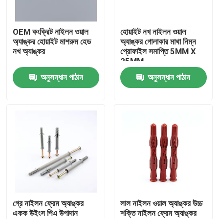
আমাদের সম্পর্কে
OEM কংক্রিট নাইলন ওয়াল
হোয়াইট নখ নাইলন ওয়াল
অ্যাঙ্কর হোয়াইট মাশরুম হেড
অ্যাঙ্কর গোলাকার মাথা নিম্ন
নখ অ্যাঙ্কর
প্রোফাইল সমাপ্তি 5MM X
কারখানা ভ্রমণ
25MM
অনুসন্ধান পাঠান
অনুসন্ধান পাঠান
মান নিয়ন্ত্রণ
আমাদের সাথে যোগাযোগ করুন
উদ্ধৃতির জন্য আবেদন
নাইলন ওয়াল অ্যাঙ্কর
গ্রে নাইলন ফ্রেম অ্যাঙ্কর
লাল নাইলন ওয়াল অ্যাঙ্কর উচ্চ
একক উইংস পিএ উপাদান
শক্তি নাইলন ফ্রেম অ্যাঙ্কর
নাইলন অ্যাঙ্কর প্লাগ