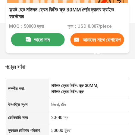
ফ্ল্যাট হেড নাইলন ফ্রেম ফিক্সিং স্ক্রু 30MM দৈর্ঘ্য হ্যামার ড্রাইভ
ফাস্টেনার
MOQ：50000 টুকরা
মূল্য：USD 0.007/piece
ভালো দাম
আমাদের সাথে যোগাযোগ
করুন
পণ্যের বর্ণনা
নাইলন ফ্রেম ফিক্সিং স্ক্রু 30MM
,
লক্ষণীয় করা:
নাইলন ফ্রেম ফিক্সিং স্ক্রু
উৎপত্তি স্থল
নিংবো, চীন
ডেলিভারি সময়
20-40 দিন
ন্যূনতম চাহিদার পরিমাণ
50000 টুকরা