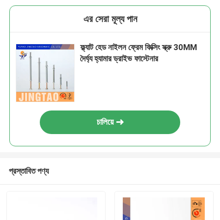
এর সেরা মূল্য পান
ফ্ল্যাট হেড নাইলন ফ্রেম ফিক্সিং স্ক্রু 30MM
দৈর্ঘ্য হ্যামার ড্রাইভ ফাস্টেনার
চালিয়ে
প্রস্তাবিত পণ্য