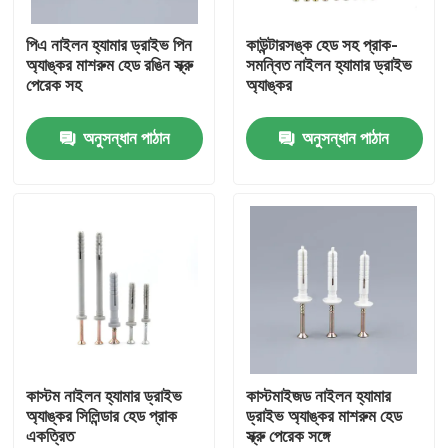
পিএ নাইলন হ্যামার ড্রাইভ পিন
কাউন্টারসঙ্ক হেড সহ প্রাক-
আমাদের সম্পর্কে
অ্যাঙ্কর মাশরুম হেড রঙিন স্ক্রু
সমন্বিত নাইলন হ্যামার ড্রাইভ
পেরেক সহ
অ্যাঙ্কর
কারখানা ভ্রমণ
অনুসন্ধান পাঠান
অনুসন্ধান পাঠান
মান নিয়ন্ত্রণ
আমাদের সাথে যোগাযোগ করুন
উদ্ধৃতির জন্য আবেদন
নাইলন ওয়াল অ্যাঙ্কর
কাস্টম নাইলন হ্যামার ড্রাইভ
কাস্টমাইজড নাইলন হ্যামার
অ্যাঙ্কর সিলিন্ডার হেড প্রাক
ড্রাইভ অ্যাঙ্কর মাশরুম হেড
একত্রিত
স্ক্রু পেরেক সঙ্গে
নাইলন অ্যাঙ্কর প্লাগ