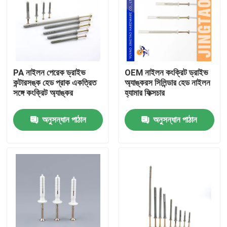
PA নাইলন পেরেক ড্রাইভ
OEM নাইলন কংক্রিট ড্রাইভ
কন্টারসঙ্ক হেড প্রাক একত্রিত
অ্যাঙ্করস সিলিন্ডার হেড নাইলন
সঙ্গে কংক্রিট অ্যাঙ্কর
হ্যামার ফিক্সচার
অনুসন্ধান পাঠান
অনুসন্ধান পাঠান
বাড়ি
পণ্য
ভিডিও